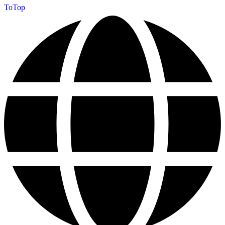
ToTop