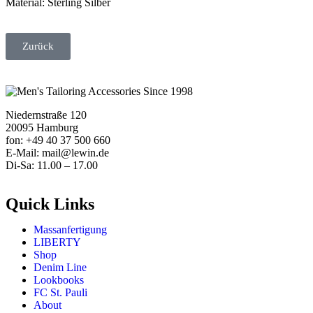
Material: Sterling Silber
Zurück
Niedernstraße 120
20095 Hamburg
fon: +49 40 37 500 660
E-Mail: mail@lewin.de
Di-Sa: 11.00 – 17.00
Quick Links
Massanfertigung
LIBERTY
Shop
Denim Line
Lookbooks
FC St. Pauli
About