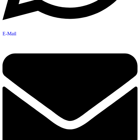
E-Mail