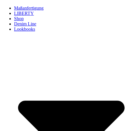
Maßanfertigung
LIBERTY
Shop
Denim Line
Lookbooks