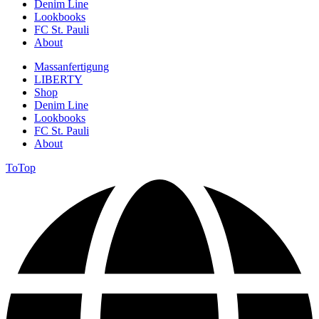
Denim Line
Lookbooks
FC St. Pauli
About
Massanfertigung
LIBERTY
Shop
Denim Line
Lookbooks
FC St. Pauli
About
ToTop