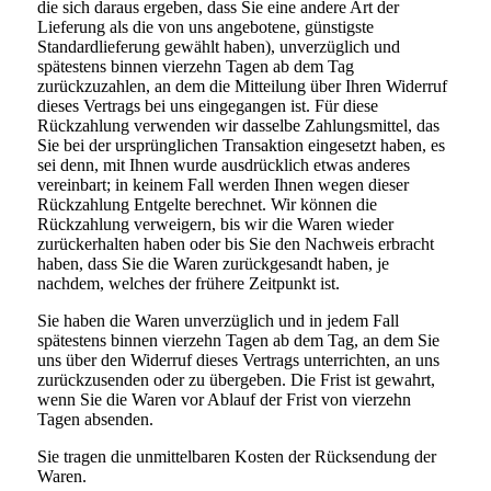
die sich daraus ergeben, dass Sie eine andere Art der
Lieferung als die von uns angebotene, günstigste
Standardlieferung gewählt haben), unverzüglich und
spätestens binnen vierzehn Tagen ab dem Tag
zurückzuzahlen, an dem die Mitteilung über Ihren Widerruf
dieses Vertrags bei uns eingegangen ist. Für diese
Rückzahlung verwenden wir dasselbe Zahlungsmittel, das
Sie bei der ursprünglichen Transaktion eingesetzt haben, es
sei denn, mit Ihnen wurde ausdrücklich etwas anderes
vereinbart; in keinem Fall werden Ihnen wegen dieser
Rückzahlung Entgelte berechnet. Wir können die
Rückzahlung verweigern, bis wir die Waren wieder
zurückerhalten haben oder bis Sie den Nachweis erbracht
haben, dass Sie die Waren zurückgesandt haben, je
nachdem, welches der frühere Zeitpunkt ist.
Sie haben die Waren unverzüglich und in jedem Fall
spätestens binnen vierzehn Tagen ab dem Tag, an dem Sie
uns über den Widerruf dieses Vertrags unterrichten, an uns
zurückzusenden oder zu übergeben. Die Frist ist gewahrt,
wenn Sie die Waren vor Ablauf der Frist von vierzehn
Tagen absenden.
Sie tragen die unmittelbaren Kosten der Rücksendung der
Waren.