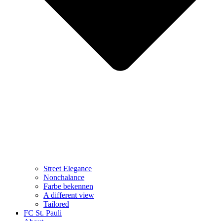
Street Elegance
Nonchalance
Farbe bekennen
A different view
Tailored
FC St. Pauli