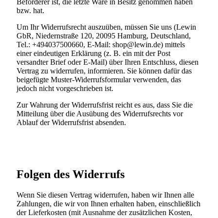
Beförderer ist, die letzte Ware in Besitz genommen haben
bzw. hat.
Um Ihr Widerrufsrecht auszuüben, müssen Sie uns (Lewin
GbR, Niedernstraße 120, 20095 Hamburg, Deutschland,
Tel.: +494037500660, E-Mail: shop@lewin.de) mittels
einer eindeutigen Erklärung (z. B. ein mit der Post
versandter Brief oder E-Mail) über Ihren Entschluss, diesen
Vertrag zu widerrufen, informieren. Sie können dafür das
beigefügte Muster-Widerrufsformular verwenden, das
jedoch nicht vorgeschrieben ist.
Zur Wahrung der Widerrufsfrist reicht es aus, dass Sie die
Mitteilung über die Ausübung des Widerrufsrechts vor
Ablauf der Widerrufsfrist absenden.
Folgen des Widerrufs
Wenn Sie diesen Vertrag widerrufen, haben wir Ihnen alle
Zahlungen, die wir von Ihnen erhalten haben, einschließlich
der Lieferkosten (mit Ausnahme der zusätzlichen Kosten,