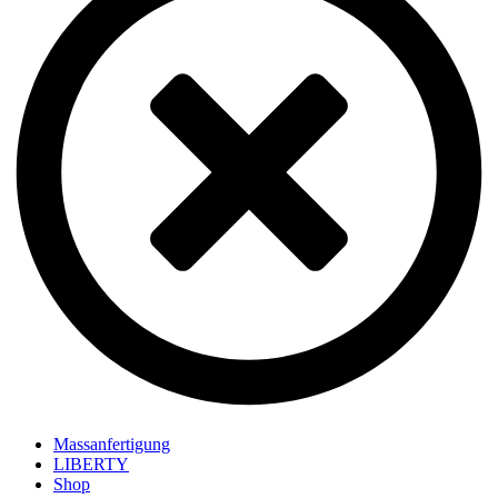
Massanfertigung
LIBERTY
Shop