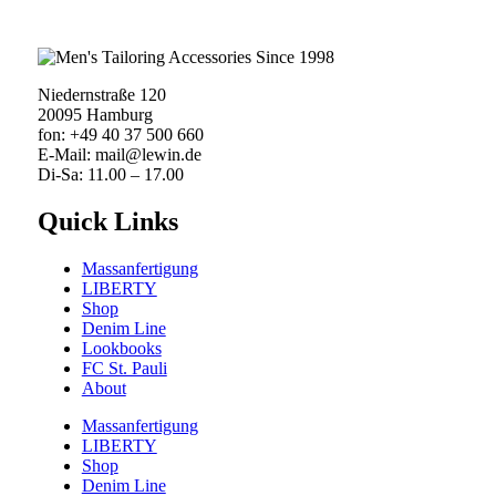
Niedernstraße 120
20095 Hamburg
fon: +49 40 37 500 660
E-Mail: mail@lewin.de
Di-Sa: 11.00 – 17.00
Quick Links
Massanfertigung
LIBERTY
Shop
Denim Line
Lookbooks
FC St. Pauli
About
Massanfertigung
LIBERTY
Shop
Denim Line