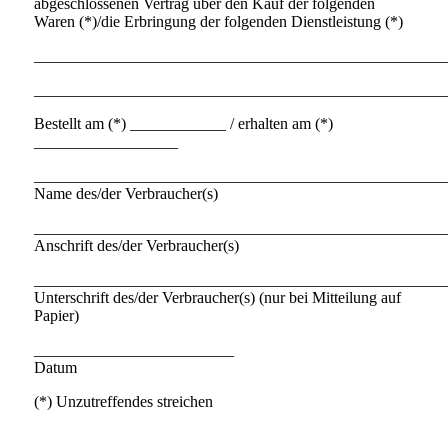
abgeschlossenen Vertrag über den Kauf der folgenden
Waren (*)/die Erbringung der folgenden Dienstleistung (*)
___________________________________________________
___________________________________________________
Bestellt am (*) ____________ / erhalten am (*)
__________________
___________________________________________________
Name des/der Verbraucher(s)
___________________________________________________
Anschrift des/der Verbraucher(s)
___________________________________________________
Unterschrift des/der Verbraucher(s) (nur bei Mitteilung auf
Papier)
_________________________
Datum
(*) Unzutreffendes streichen