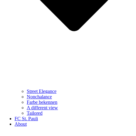
Street Elegance
Nonchalance
Farbe bekennen
A different view
Tailored
FC St. Pauli
About