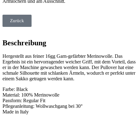
Armlöchern und am Ausschnitt.
Zurück
Beschreibung
Hergestellt aus feiner 16gg Garn-gefärbter Merinowolle. Das
Ergebnis ist ein hervorragender weicher Griff, mit dem Vorteil, dass
er in der Maschine gewaschen werden kann. Der Pullover hat eine
schmale Silhouette mit schlanken Ärmeln, wodurch er perfekt unter
einem Sakko getragen werden kann.
Farbe: Black
Material: 100% Merinowolle
Passform: Regular Fit
Pflegeanleitung: Wollwaschgang bei 30°
Made in Italy