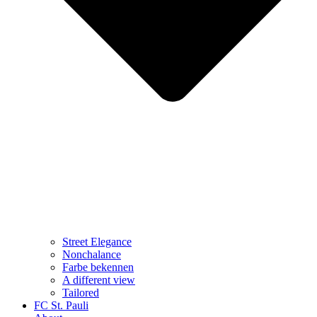
Street Elegance
Nonchalance
Farbe bekennen
A different view
Tailored
FC St. Pauli