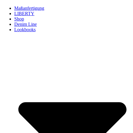
Maßanfertigung
LIBERTY
Shop
Denim Line
Lookbooks