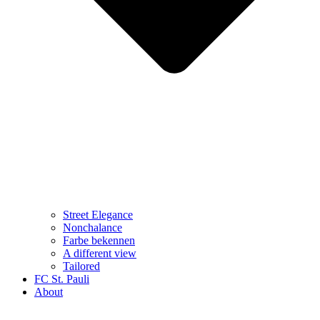
Street Elegance
Nonchalance
Farbe bekennen
A different view
Tailored
FC St. Pauli
About