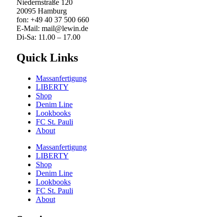
Niedernstraße 120
20095 Hamburg
fon: +49 40 37 500 660
E-Mail: mail@lewin.de
Di-Sa: 11.00 – 17.00
Quick Links
Massanfertigung
LIBERTY
Shop
Denim Line
Lookbooks
FC St. Pauli
About
Massanfertigung
LIBERTY
Shop
Denim Line
Lookbooks
FC St. Pauli
About