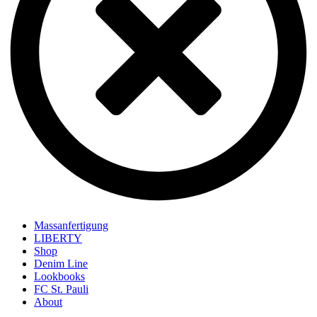
Massanfertigung
LIBERTY
Shop
Denim Line
Lookbooks
FC St. Pauli
About